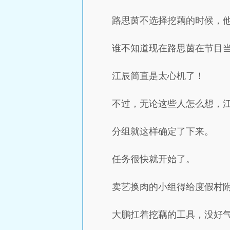
路思茵不选择挖藕的时候，
谁不知道现在路思茵在节目
江辰简直是太心机了！
不过，无论这些人怎么想，
分组就这样确定了下来。
任务很快就开始了。
卖艺换肉的小组得给度假村
大鹏扛着挖藕的工具，没好