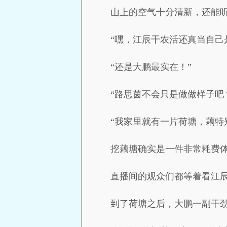
山上的空气十分清新，还能
“嘿，江辰干农活还真当自己
“还是大鹏最实在！”
“路思茵不会只是做做样子吧
“我家里就有一片荷塘，藕特
挖藕塘确实是一件非常耗费
直播间的观众们都等着看江
到了荷塘之后，大鹏一副干