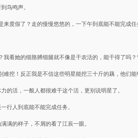
听到鸟鸣声。
是来度假了？走的慢慢悠悠的，一下午到底能不能完成任
？我看她的细胳膊细腿就不像是干农活的，能干得了吗？
别难挖！反正我是不信这些明星能挖三十斤的藕，他们能
体力的活，一般人都很难干这个活，更别说明星了。
辰一行人到底能不能完成任务。
劲满满的样子，不屑的看了江辰一眼。