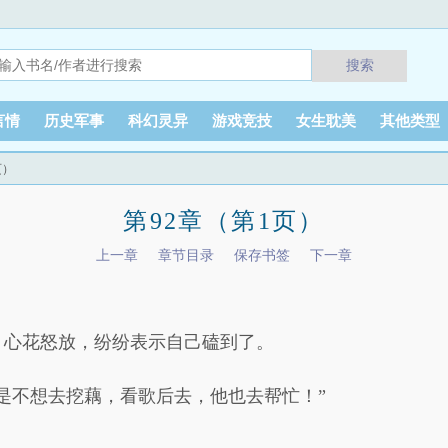
搜索
言情
历史军事
科幻灵异
游戏竞技
女生耽美
其他类型
页）
第92章（第1页）
上一章
章节目录
保存书签
下一章
，心花怒放，纷纷表示自己磕到了。
是不想去挖藕，看歌后去，他也去帮忙！”