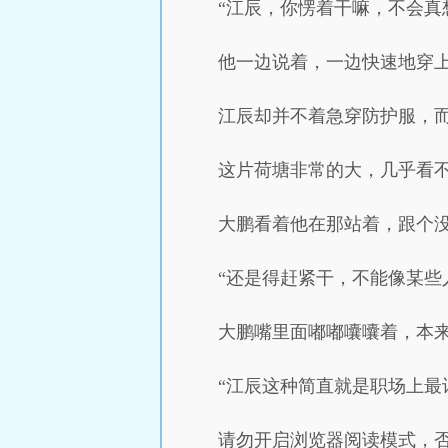
“江辰，你愣着干嘛，不会真
他一边说着，一边快速地穿
江辰却并不着急穿防护服，
这片荷塘非常的大，几乎看
大鹏看着他在那站着，跟个
“还是得赶紧干，不能像某些
大鹏嘴里面嘟嘟囔囔着，本
“江辰这种简直就是职场上最
请勿开启浏览器阅读模式，