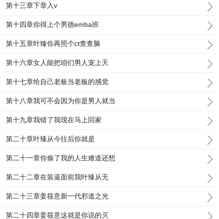
第十三章下章入v
第十四章你得上个男德emba班
第十五章叶臻你再照个ct查查脑
第十六章女人能把咱们男人宠上天
第十七章给自己老板当老板的感觉
第十八章我可不会因为你是男人就当
第十九章我错了我现在马上回家
第二十章叶臻从今往后你就是
第二十一章你偷了我的人生难道还想
第二十二章在装逼面前我叶臻从无
第二十三章姜筱意新一代邪道之光
第二十四章姜筱意这就是你说的灭