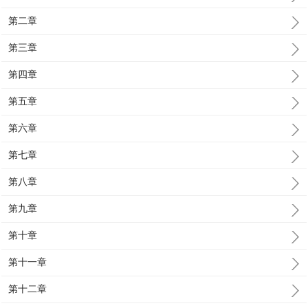
第二章
第三章
第四章
第五章
第六章
第七章
第八章
第九章
第十章
第十一章
第十二章