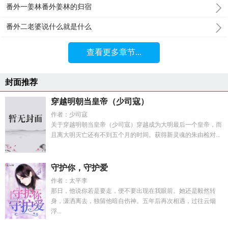
番外一姜林番外姜林的归宿
番外二老婆说什么就是什么
查看更多章节...
封面推荐
穿越明朝当皇帝（少司寇）
作者：少司寇
关于穿越明朝当皇帝（少司寇）穿越成为大明最后一个皇帝，而
且离大明灭亡还有不到五个月的时间。获得新灵魂的朱由检对...
守护你，守护爱
作者：太平李
那日，他说你若是要走，便不要出现在我眼前。她还是毅然转
身，潇洒离去，独留他暗自伤神。五年后再次相遇，过往云烟
浮...