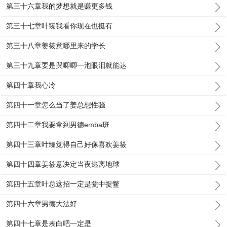
第三十六章我的梦想就是赚更多钱
第三十七章叶臻我看你现在也挺有
第三十八章姜筱意哪里来的学长
第三十九章要是哭唧唧一泡眼泪就能达
第四十章我心冷
第四十一章怎么当了姜总想性骚
第四十二章我要拿到男德emba班
第四十三章叶臻觉得自己好像喜欢姜筱
第四十四章姜筱意决定当夜逃离地球
第四十五章叶总这招一定是瓮中捉鳖
第四十六章男德大法好
第四十七章是表白吧一定是