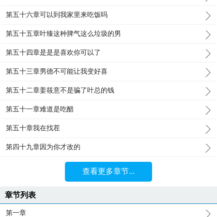
第五十六章可以到我家里来吃饭吗
第五十五章叶臻这种脾气这么垃圾的男
第五十四章是是是喜欢你可以了
第五十三章男德不可能让我变好喜
第五十二章姜筱意不是骗了叶总的钱
第五十一章难道是吃醋
第五十章我在找茬
第四十九章因为你才改的
查看更多章节...
章节列表
第一章