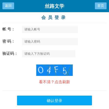
丝路文学
返回
首页
会员登录
帐 号：
密 码：
验证码：
看不清？点击刷新
确认登录