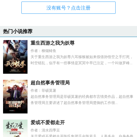
没有账号？点击注册
热门小说推荐
重生西游之我为妖尊
作者：柳烟鲱鱼
关于重生西游之我为妖尊六耳猕猴被如来假借孙悟空之手打死，
时空错乱，似乎有一些事情是冥冥中早已注定，一个叫做罗峰...
超自然事务管理局
作者：菲硕莫薯
超自然事务管理局是菲硕莫薯的经典都市言情类作品，超自然事
务管理局主要讲述了超自然事务管理局楚御的工作很...
爱或不爱都走开
作者：清水四季豆
关于爱或不爱都走开陈氏集团千金陈若凡，人美多金，自身条件