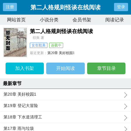
第二人格规则怪谈在线阅读
注册
登录
网站首页
小说分类
会员书架
阅读记录
第二人格规则怪谈在线阅读
织朱 著
女生耽美
连载中
最近更新：
第20章 美好校园1
更新时间：
2026-06-15 01:28:55
加入书架
开始阅读
章节目录
最新章节
第20章 美好校园1
第19章 登记大冒险
第18章 下水道清理工
第17章 雨与垃圾