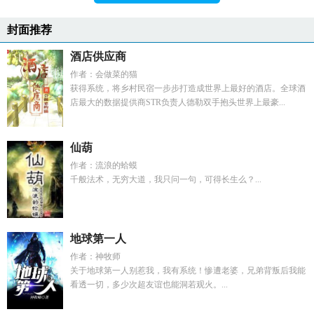
封面推荐
酒店供应商
作者：会做菜的猫
获得系统，将乡村民宿一步步打造成世界上最好的酒店。全球酒
店最大的数据提供商STR负责人德勒双手抱头世界上最豪...
仙葫
作者：流浪的蛤蟆
千般法术，无穷大道，我只问一句，可得长生么？...
地球第一人
作者：神牧师
关于地球第一人别惹我，我有系统！惨遭老婆，兄弟背叛后我能
看透一切，多少次超友谊也能洞若观火。...