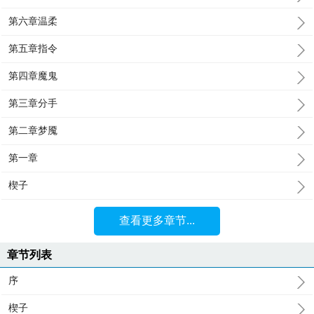
第六章温柔
第五章指令
第四章魔鬼
第三章分手
第二章梦魇
第一章
楔子
查看更多章节...
章节列表
序
楔子