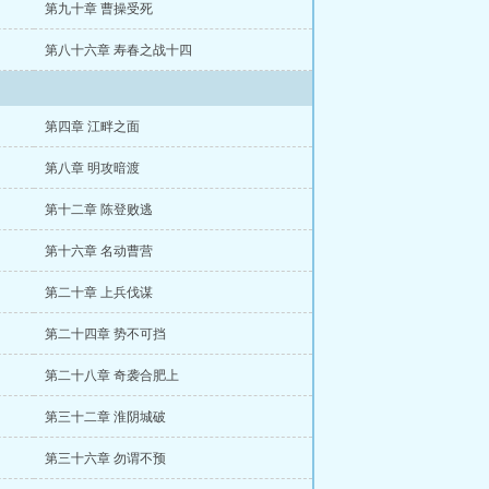
第九十章 曹操受死
第八十六章 寿春之战十四
第四章 江畔之面
第八章 明攻暗渡
第十二章 陈登败逃
第十六章 名动曹营
第二十章 上兵伐谋
第二十四章 势不可挡
第二十八章 奇袭合肥上
第三十二章 淮阴城破
第三十六章 勿谓不预