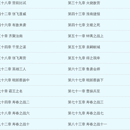
三十八章 营前比试
第三十九章 火烧敌营
四十二章 张飞显威
第四十三章 淮南捷报
四十六章 有敌来袭
第四十七章 文稷之死
五十章 齐聚汝南
第五十一章 钟离之战上
五十四章 千里之谋
第五十五章 袁嗣献城
五十八章 张飞离营
第五十九章 得之我幸
六十二章 英雄三人
第六十三章 鲁肃会师
六十六章 戟斩蔡扬中
第六十七章 戟斩蔡扬下
七十章 霸王之名
第七十一章 曹操兵至
七十四章 寿春之战二
第七十五章 寿春之战三
七十八章 寿春之战六
第七十九章 寿春之战七
八十二章 寿春之战十
第八十三章 寿春之战十一