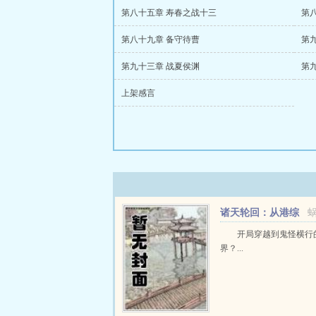
第八十五章 寿春之战十三
第
第八十九章 备守待曹
第
第九十三章 战夏侯渊
第
上架感言
诸天轮回：从港综
开始
开局穿越到鬼怪横行
界？...