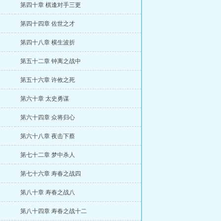
第四十章 棋逢对手三更
第四十四章 佐世之才
第四十八章 横生波折
第五十二章 钟离之战中
第五十六章 许攸之死
第六十章 太史勇谋
第六十四章 众将归心
第六十八章 夜击下蔡
第七十二章 梦中杀人
第七十六章 寿春之战四
第八十章 寿春之战八
第八十四章 寿春之战十二