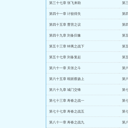
第三十七章 张飞来助
第
第四十一章 计较得失
第
第四十五章 曹营之议
第
第四十九章 刘备归豫
第
第五十三章 钟离之战下
第
第五十七章 刘备复起
第
第六十一章 关张之斗
第
第六十五章 戟斩蔡扬上
第
第六十九章 城门交锋
第
第七十三章 寿春之战一
第
第七十七章 寿春之战五
第
第八十一章 寿春之战九
第