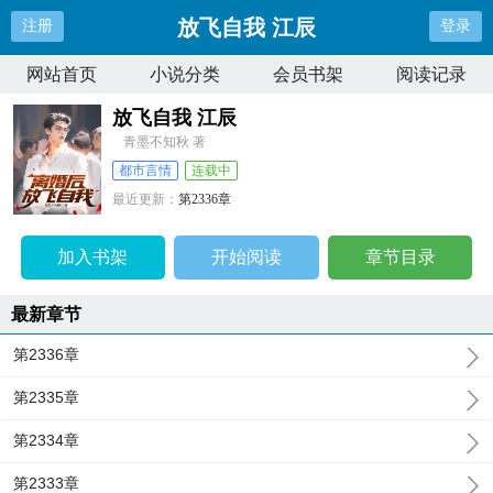
放飞自我 江辰
注册
登录
网站首页
小说分类
会员书架
阅读记录
放飞自我 江辰
青墨不知秋 著
都市言情
连载中
最近更新：
第2336章
更新时间：
2025-03-13 11:42:35
加入书架
开始阅读
章节目录
最新章节
第2336章
第2335章
第2334章
第2333章