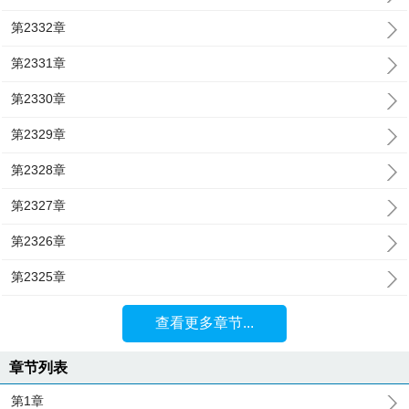
第2332章
第2331章
第2330章
第2329章
第2328章
第2327章
第2326章
第2325章
查看更多章节...
章节列表
第1章