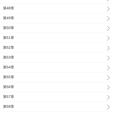
第48章
第49章
第50章
第51章
第52章
第53章
第54章
第55章
第56章
第57章
第58章