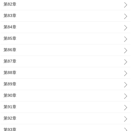
第82章
第83章
第84章
第85章
第86章
第87章
第88章
第89章
第90章
第91章
第92章
第93章