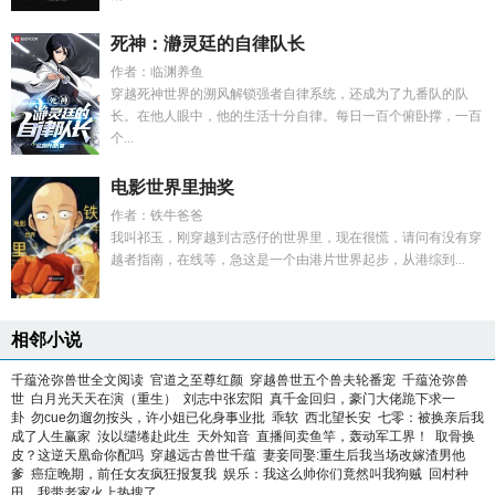
死神：瀞灵廷的自律队长
作者：临渊养鱼
穿越死神世界的溯风解锁强者自律系统，还成为了九番队的队
长。在他人眼中，他的生活十分自律。每日一百个俯卧撑，一百
个...
电影世界里抽奖
作者：铁牛爸爸
我叫祁玉，刚穿越到古惑仔的世界里，现在很慌，请问有没有穿
越者指南，在线等，急这是一个由港片世界起步，从港综到...
相邻小说
千蕴沧弥兽世全文阅读
官道之至尊红颜
穿越兽世五个兽夫轮番宠
千蕴沧弥兽
世
白月光天天在演（重生）
刘志中张宏阳
真千金回归，豪门大佬跪下求一
卦
勿cue勿遛勿按头，许小姐已化身事业批
乖软
西北望长安
七零：被换亲后我
成了人生赢家
汝以缱绻赴此生
天外知音
直播间卖鱼竿，轰动军工界！
取骨换
皮？这逆天凰命你配吗
穿越远古兽世千蕴
妻妾同娶:重生后我当场改嫁渣男他
爹
癌症晚期，前任女友疯狂报复我
娱乐：我这么帅你们竟然叫我狗贼
回村种
田，我带老家火上热搜了