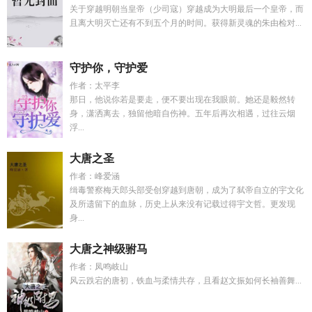
关于穿越明朝当皇帝（少司寇）穿越成为大明最后一个皇帝，而
且离大明灭亡还有不到五个月的时间。获得新灵魂的朱由检对...
守护你，守护爱
作者：太平李
那日，他说你若是要走，便不要出现在我眼前。她还是毅然转
身，潇洒离去，独留他暗自伤神。五年后再次相遇，过往云烟
浮...
大唐之圣
作者：峰爱涵
缉毒警察梅天郎头部受创穿越到唐朝，成为了弑帝自立的宇文化
及所遗留下的血脉，历史上从来没有记载过得宇文哲。更发现
身...
大唐之神级驸马
作者：凤鸣岐山
风云跌宕的唐初，铁血与柔情共存，且看赵文振如何长袖善舞...