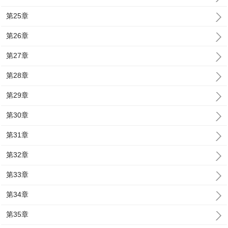
第25章
第26章
第27章
第28章
第29章
第30章
第31章
第32章
第33章
第34章
第35章