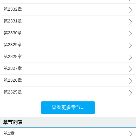
第2332章
第2331章
第2330章
第2329章
第2328章
第2327章
第2326章
第2325章
查看更多章节...
章节列表
第1章