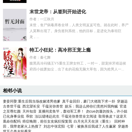
末世龙帝：从签到开始进化
作者：一江秋月
末世，丧尸病毒席卷全球，人类文明岌岌可危。就在此时，养尸
人莫释出现了。身负签到系统，他的目标，是进化为泰坦巨
龙，...
特工小狂妃：高冷邪王宠上瘾
作者：秦七舞
腹黑高冷闷骚王VS重生王牌女特工，一对一，甜宠掉牙靖远侯
府四小姐萧如尘，出了名的花痴无脑大草包，因为抢男人一...
相邻小说
妻妾同娶:重生后我当场改嫁渣男他爹
真千金回归，豪门大佬跪下求一卦
穿越远
古兽世千蕴
西北望长安
千蕴沧弥兽世
娱乐：我这么帅你们竟然叫我狗贼
官道
之至尊红颜
天外知音
直播间卖鱼竿，轰动军工界！
勿cue勿遛勿按头，许小姐
已化身事业批
乖软
汝以缱绻赴此生
千蕴沧弥兽世全文阅读
取骨换皮？这逆天
凰命你配吗
癌症晚期，前任女友疯狂报复我
白月光天天在演（重生）
回村种
田，我带老家火上热搜了
刘志中张宏阳
七零：被换亲后我成了人生赢家
穿越兽
世五个兽夫轮番宠